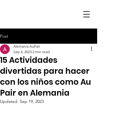
Post
Alemania AuPair
Sep 4, 2023
2 min read
15 Actividades
divertidas para hacer
con los niños como Au
Pair en Alemania
Updated:
Sep 19, 2023